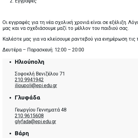
Εγγραφές
Οι εγγραφές για τη νέα σχολική χρονιά είναι σε εξέλιξη. Λ
μας και να σχεδιάσουμε μαζί το μέλλον του παιδιού σας.
Καλέστε μας για να κλείσουμε ραντεβού για ενημέρωση τις
Δευτέρα – Παρασκευή: 12:00 – 20:00
Ηλιούπολη
Σοφοκλή Βενιζέλου 71
210 9941942
ilioupoli@epi.edu.gr
Γλυφάδα
Γεωργίου Γεννηματά 48
210 9615608
glyfada@epi.edu.gr
Βάρη