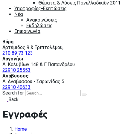
Θέματα & Λύσεις Πανελλαδικών 2011
Υποτροφίες–Εκπτώσεις
Nέα
Ανακοινώσεις
Εκδηλώσεις
Επικοινωνία
Βάρη
Αρτέμιδος 9 & Τριπτολέμου,
210 89 73 123
Λαγονήσι
Λ. Καλυβίων 148 & Γ.Παπανδρέου
22910 25553
Ανάβυσσος
Λ. Αναβύσσου - Σαρωνίδας 5
22910 40633
Search for
Back
Εγγραφές
Home