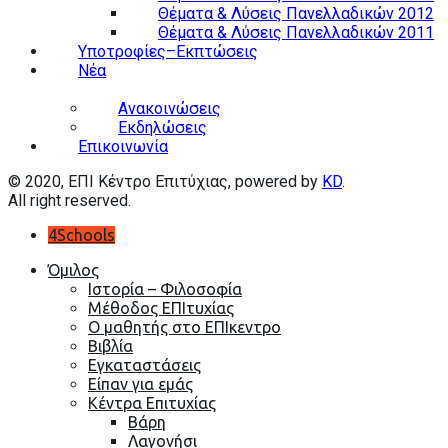
Θέματα & Λύσεις Πανελλαδικών 2012
Θέματα & Λύσεις Πανελλαδικών 2011
Υποτροφίες–Εκπτώσεις
Nέα
Ανακοινώσεις
Εκδηλώσεις
Επικοινωνία
© 2020, EΠΙ Κέντρο Επιτύχιας, powered by
KD
.
All right reserved.
4Schools
Όμιλος
Ιστορία – Φιλοσοφία
Μέθοδος ΕΠΙτυχίας
Ο μαθητής στο ΕΠΙκεντρο
Βιβλία
Εγκαταστάσεις
Είπαν για εμάς
Κέντρα Επιτυχίας
Βάρη
Λαγονήσι