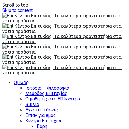
Scroll to top
Skip to content
Όμιλος
Ιστορία – Φιλοσοφία
Μέθοδος ΕΠΙτυχίας
Ο μαθητής στο ΕΠΙκεντρο
Βιβλία
Εγκαταστάσεις
Είπαν για εμάς
Κέντρα Επιτυχίας
Βάρη