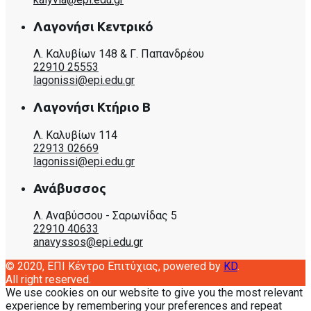
Λαγονήσι Κεντρικό
Λ. Καλυβίων 148 & Γ. Παπανδρέου
22910 25553
lagonissi@epi.edu.gr
Λαγονήσι Κτήριο Β
Λ. Καλυβίων 114
22913 02669
lagonissi@epi.edu.gr
Ανάβυσσος
Λ. Αναβύσσου - Σαρωνίδας 5
22910 40633
anavyssos@epi.edu.gr
© 2020, EΠΙ Κέντρο Επιτύχιας, powered by
KD
.
All right reserved.
We use cookies on our website to give you the most relevant
experience by remembering your preferences and repeat