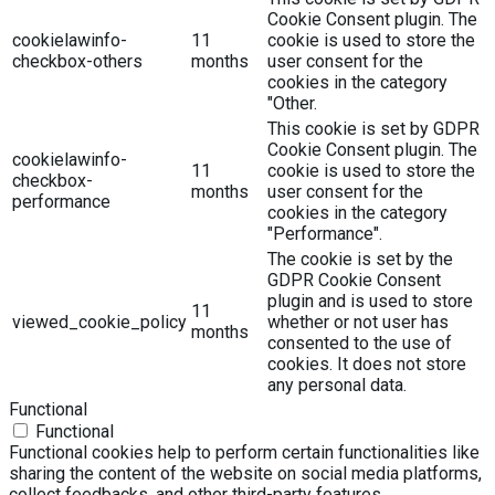
Cookie Consent plugin. The
cookielawinfo-
11
cookie is used to store the
checkbox-others
months
user consent for the
cookies in the category
"Other.
This cookie is set by GDPR
Cookie Consent plugin. The
cookielawinfo-
11
cookie is used to store the
checkbox-
months
user consent for the
performance
cookies in the category
"Performance".
The cookie is set by the
GDPR Cookie Consent
plugin and is used to store
11
viewed_cookie_policy
whether or not user has
months
consented to the use of
cookies. It does not store
any personal data.
Functional
Functional
Functional cookies help to perform certain functionalities like
sharing the content of the website on social media platforms,
collect feedbacks, and other third-party features.