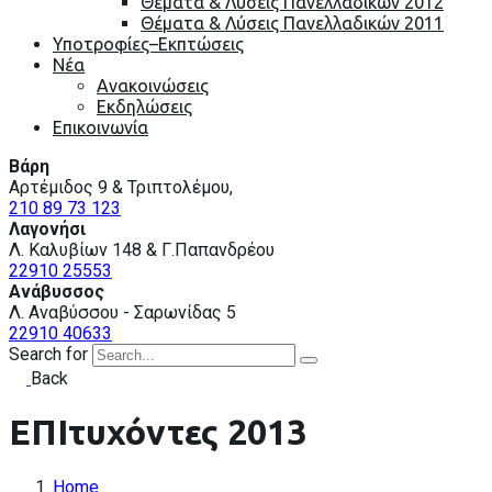
Θέματα & Λύσεις Πανελλαδικών 2012
Θέματα & Λύσεις Πανελλαδικών 2011
Υποτροφίες–Εκπτώσεις
Nέα
Ανακοινώσεις
Εκδηλώσεις
Επικοινωνία
Βάρη
Αρτέμιδος 9 & Τριπτολέμου,
210 89 73 123
Λαγονήσι
Λ. Καλυβίων 148 & Γ.Παπανδρέου
22910 25553
Ανάβυσσος
Λ. Αναβύσσου - Σαρωνίδας 5
22910 40633
Search for
Back
ΕΠΙτυχόντες 2013
Home