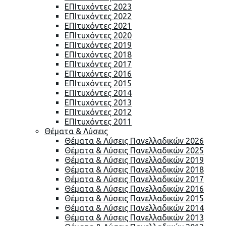
ΕΠΙτυχόντες 2023
ΕΠΙτυχόντες 2022
ΕΠΙτυχόντες 2021
ΕΠΙτυχόντες 2020
ΕΠΙτυχόντες 2019
ΕΠΙτυχόντες 2018
ΕΠΙτυχόντες 2017
ΕΠΙτυχόντες 2016
ΕΠΙτυχόντες 2015
ΕΠΙτυχόντες 2014
ΕΠΙτυχόντες 2013
ΕΠΙτυχόντες 2012
ΕΠΙτυχόντες 2011
Θέματα & Λύσεις
Θέματα & Λύσεις Πανελλαδικών 2026
Θέματα & Λύσεις Πανελλαδικών 2025
Θέματα & Λύσεις Πανελλαδικών 2019
Θέματα & Λύσεις Πανελλαδικών 2018
Θέματα & Λύσεις Πανελλαδικών 2017
Θέματα & Λύσεις Πανελλαδικών 2016
Θέματα & Λύσεις Πανελλαδικών 2015
Θέματα & Λύσεις Πανελλαδικών 2014
Θέματα & Λύσεις Πανελλαδικών 2013