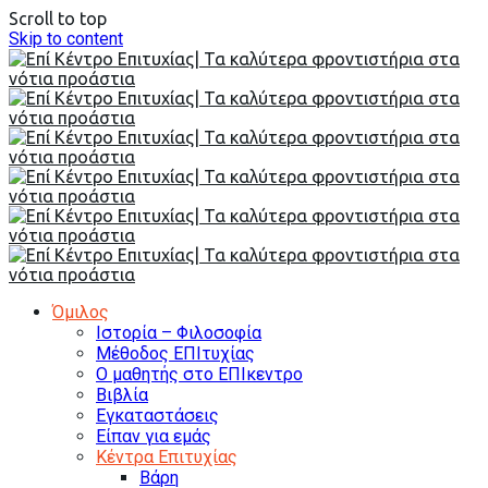
Scroll to top
Skip to content
Όμιλος
Ιστορία – Φιλοσοφία
Μέθοδος ΕΠΙτυχίας
Ο μαθητής στο ΕΠΙκεντρο
Βιβλία
Εγκαταστάσεις
Είπαν για εμάς
Κέντρα Επιτυχίας
Βάρη