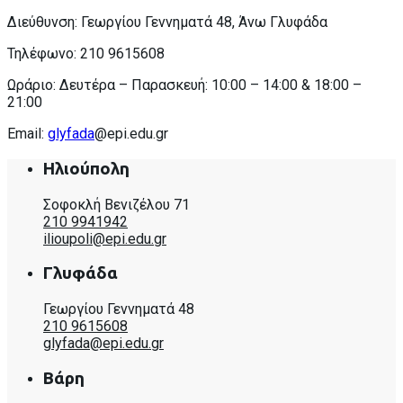
Διεύθυνση: Γεωργίου Γεννηματά 48, Άνω Γλυφάδα
Τηλέφωνο: 210 9615608
Ωράριο: Δευτέρα – Παρασκευή: 10:00 – 14:00 & 18:00 –
21:00
Email:
glyfada
@epi.edu.gr
Ηλιούπολη
Σοφοκλή Βενιζέλου 71
210 9941942
ilioupoli@epi.edu.gr
Γλυφάδα
Γεωργίου Γεννηματά 48
210 9615608
glyfada@epi.edu.gr
Βάρη