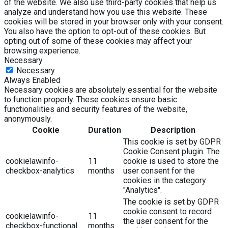
of the website. We also use third-party cookies that help us
analyze and understand how you use this website. These
cookies will be stored in your browser only with your consent.
You also have the option to opt-out of these cookies. But
opting out of some of these cookies may affect your
browsing experience.
Necessary
Necessary
Always Enabled
Necessary cookies are absolutely essential for the website
to function properly. These cookies ensure basic
functionalities and security features of the website,
anonymously.
Cookie
Duration
Description
This cookie is set by GDPR
Cookie Consent plugin. The
cookielawinfo-
11
cookie is used to store the
checkbox-analytics
months
user consent for the
cookies in the category
"Analytics".
The cookie is set by GDPR
cookie consent to record
cookielawinfo-
11
the user consent for the
checkbox-functional
months