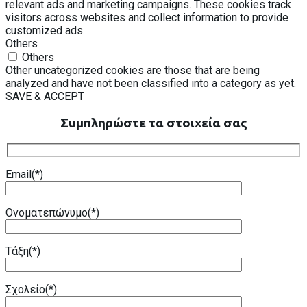
relevant ads and marketing campaigns. These cookies track
visitors across websites and collect information to provide
customized ads.
Others
Others
Other uncategorized cookies are those that are being
analyzed and have not been classified into a category as yet.
SAVE & ACCEPT
Συμπληρώστε τα στοιχεία σας
Email(*)
Ονοματεπώνυμο(*)
Τάξη(*)
Σχολείο(*)