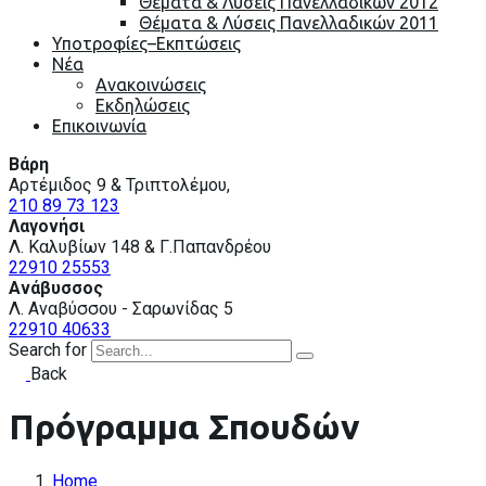
Θέματα & Λύσεις Πανελλαδικών 2012
Θέματα & Λύσεις Πανελλαδικών 2011
Υποτροφίες–Εκπτώσεις
Nέα
Ανακοινώσεις
Εκδηλώσεις
Επικοινωνία
Βάρη
Αρτέμιδος 9 & Τριπτολέμου,
210 89 73 123
Λαγονήσι
Λ. Καλυβίων 148 & Γ.Παπανδρέου
22910 25553
Ανάβυσσος
Λ. Αναβύσσου - Σαρωνίδας 5
22910 40633
Search for
Back
Πρόγραμμα Σπουδών
Home