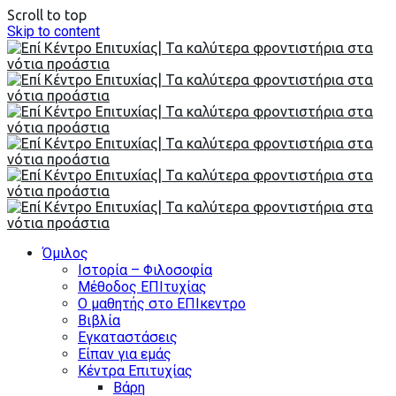
Scroll to top
Skip to content
Όμιλος
Ιστορία – Φιλοσοφία
Μέθοδος ΕΠΙτυχίας
Ο μαθητής στο ΕΠΙκεντρο
Βιβλία
Εγκαταστάσεις
Είπαν για εμάς
Κέντρα Επιτυχίας
Βάρη