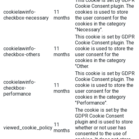
This cookie is set by GDPR
Cookie Consent plugin. The
cookielawinfo-
11
cookies is used to store
checkbox-necessary
months
the user consent for the
cookies in the category
"Necessary".
This cookie is set by GDPR
Cookie Consent plugin. The
cookielawinfo-
11
cookie is used to store the
checkbox-others
months
user consent for the
cookies in the category
"Other.
This cookie is set by GDPR
Cookie Consent plugin. The
cookielawinfo-
11
cookie is used to store the
checkbox-
months
user consent for the
performance
cookies in the category
"Performance".
The cookie is set by the
GDPR Cookie Consent
plugin and is used to store
11
viewed_cookie_policy
whether or not user has
months
consented to the use of