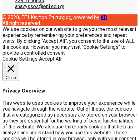
22910 40633
anavyssos@epi.edu.gr
© 2020, EΠΙ Κέντρο Επιτύχιας, powered by
KD
.
All right reserved.
We use cookies on our website to give you the most relevant
experience by remembering your preferences and repeat
visits. By clicking “Accept All”, you consent to the use of ALL
the cookies. However, you may visit "Cookie Settings" to
provide a controlled consent.
Cookie Settings
Accept All
Close
Privacy Overview
This website uses cookies to improve your experience while
you navigate through the website. Out of these, the cookies
that are categorized as necessary are stored on your browser
as they are essential for the working of basic functionalities
of the website. We also use third-party cookies that help us
analyze and understand how you use this website. These
cookies will be stored in your browser only with your consent.