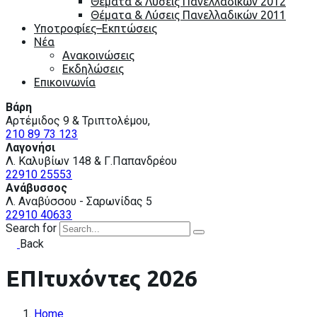
Θέματα & Λύσεις Πανελλαδικών 2012
Θέματα & Λύσεις Πανελλαδικών 2011
Υποτροφίες–Εκπτώσεις
Nέα
Ανακοινώσεις
Εκδηλώσεις
Επικοινωνία
Βάρη
Αρτέμιδος 9 & Τριπτολέμου,
210 89 73 123
Λαγονήσι
Λ. Καλυβίων 148 & Γ.Παπανδρέου
22910 25553
Ανάβυσσος
Λ. Αναβύσσου - Σαρωνίδας 5
22910 40633
Search for
Back
ΕΠΙτυχόντες 2026
Home