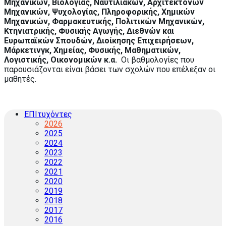
Μηχανικών, Βιολογίας, Ναυτιλιακών, Αρχιτεκτόνων
Μηχανικών, Ψυχολογίας, Πληροφορικής, Χημικών
Μηχανικών, Φαρμακευτικής, Πολιτικών Μηχανικών,
Κτηνιατρικής, Φυσικής Αγωγής, Διεθνών και
Ευρωπαϊκών Σπουδών, Διοίκησης Επιχειρήσεων,
Μάρκετινγκ, Χημείας, Φυσικής, Μαθηματικών,
Λογιστικής, Οικονομικών κ.α.
Οι βαθμολογίες που
παρουσιάζονται είναι βάσει των σχολών που επέλεξαν οι
μαθητές.
ΕΠΙτυχόντες
2026
2025
2024
2023
2022
2021
2020
2019
2018
2017
2016