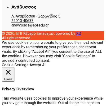
Ανάβυσσος
Λ. Αναβύσσου - Σαρωνίδας 5
22910 40633
anavyssos@epi.edu.gr
© 2020, EΠΙ Κέντρο Επιτύχιας, powered by
KD
.
All right reserved.
We use cookies on our website to give you the most relevant
experience by remembering your preferences and repeat
visits. By clicking “Accept All”, you consent to the use of ALL
the cookies. However, you may visit "Cookie Settings" to
provide a controlled consent.
Cookie Settings
Accept All
Close
Privacy Overview
This website uses cookies to improve your experience while
you navigate through the website. Out of these, the cookies