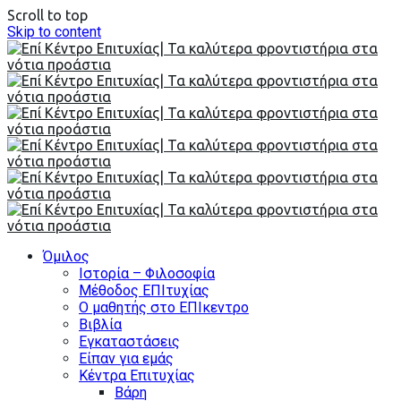
Scroll to top
Skip to content
Όμιλος
Ιστορία – Φιλοσοφία
Μέθοδος ΕΠΙτυχίας
Ο μαθητής στο ΕΠΙκεντρο
Βιβλία
Εγκαταστάσεις
Είπαν για εμάς
Κέντρα Επιτυχίας
Βάρη