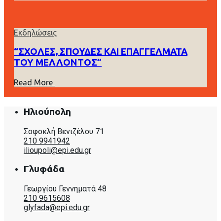
Εκδηλώσεις
“ΣΧΟΛΕΣ, ΣΠΟΥΔΕΣ ΚΑΙ ΕΠΑΓΓΕΛΜΑΤΑ
ΤΟΥ ΜΕΛΛΟΝΤΟΣ”
Read More
Ηλιούπολη
Σοφοκλή Βενιζέλου 71
210 9941942
ilioupoli@epi.edu.gr
Γλυφάδα
Γεωργίου Γεννηματά 48
210 9615608
glyfada@epi.edu.gr