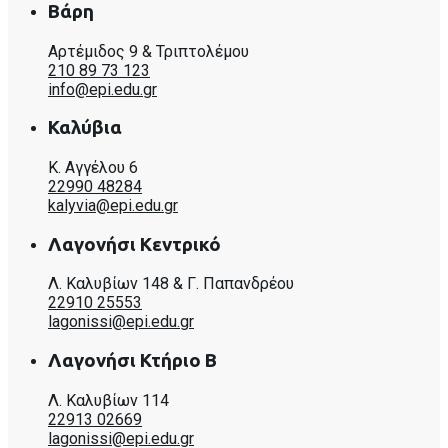
Βάρη
Αρτέμιδος 9 & Τριπτολέμου
210 89 73 123
info@epi.edu.gr
Καλύβια
Κ. Αγγέλου 6
22990 48284
kalyvia@epi.edu.gr
Λαγονήσι Κεντρικό
Λ. Καλυβίων 148 & Γ. Παπανδρέου
22910 25553
lagonissi@epi.edu.gr
Λαγονήσι Κτήριο Β
Λ. Καλυβίων 114
22913 02669
lagonissi@epi.edu.gr