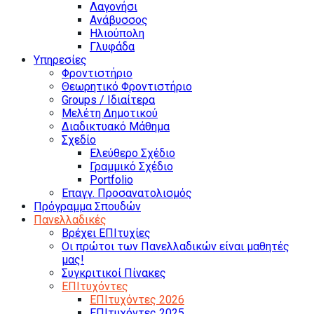
Λαγονήσι
Ανάβυσσος
Ηλιούπολη
Γλυφάδα
Υπηρεσίες
Φροντιστήριο
Θεωρητικό Φροντιστήριο
Groups / Ιδιαίτερα
Μελέτη Δημοτικού
Διαδικτυακό Μάθημα
Σχεδίο
Ελεύθερο Σχέδιο
Γραμμικό Σχέδιο
Portfolio
Επαγγ. Προσανατολισμός
Πρόγραμμα Σπουδών
Πανελλαδικές
Βρέχει ΕΠΙτυχίες
Οι πρώτοι των Πανελλαδικών είναι μαθητές
μας!
Συγκριτικοί Πίνακες
ΕΠΙτυχόντες
ΕΠΙτυχόντες 2026
ΕΠΙτυχόντες 2025