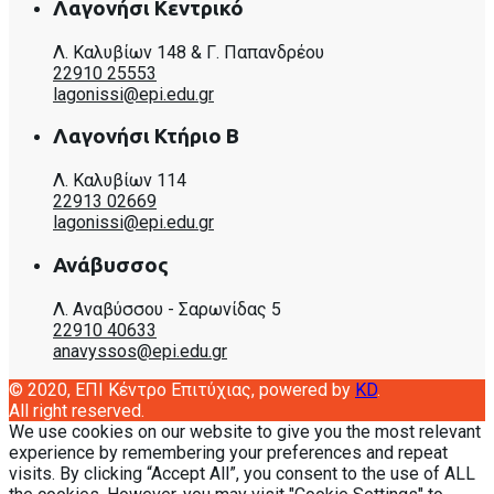
Λαγονήσι Κεντρικό
Λ. Καλυβίων 148 & Γ. Παπανδρέου
22910 25553
lagonissi@epi.edu.gr
Λαγονήσι Κτήριο Β
Λ. Καλυβίων 114
22913 02669
lagonissi@epi.edu.gr
Ανάβυσσος
Λ. Αναβύσσου - Σαρωνίδας 5
22910 40633
anavyssos@epi.edu.gr
© 2020, EΠΙ Κέντρο Επιτύχιας, powered by
KD
.
All right reserved.
We use cookies on our website to give you the most relevant
experience by remembering your preferences and repeat
visits. By clicking “Accept All”, you consent to the use of ALL