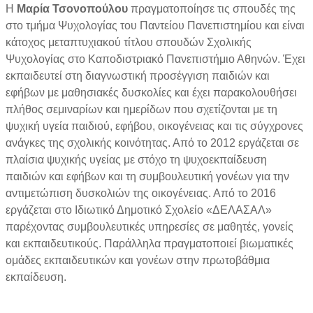
Η
Μαρία Τσονοπούλου
πραγματοποίησε τις σπουδές της
στο τμήμα Ψυχολογίας του Παντείου Πανεπιστημίου και είναι
κάτοχος μεταπτυχιακού τίτλου σπουδών Σχολικής
Ψυχολογίας στο Καποδιστριακό Πανεπιστήμιο Αθηνών. Έχει
εκπαιδευτεί στη διαγνωστική προσέγγιση παιδιών και
εφήβων με μαθησιακές δυσκολίες
και έχει παρακολουθήσει
πλήθος σεμιναρίων και ημερίδων που σχετίζονται με τη
ψυχική υγεία παιδιού, εφήβου, οικογένειας και τις σύγχρονες
ανάγκες της σχολικής κοινότητας. Από το 2012 εργάζεται σε
πλαίσια ψυχικής υγείας με στόχο τη ψυχοεκπαίδευση
παιδιών και εφήβων και τη συμβουλευτική γονέων για την
αντιμετώπιση δυσκολιών της οικογένειας. Από το 2016
εργάζεται στο Ιδιωτικό Δημοτικό Σχολείο «ΔΕΛΑΣΑΛ»
παρέχοντας συμβουλευτικές υπηρεσίες σε μαθητές, γονείς
και εκπαιδευτικούς. Παράλληλα πραγματοποιεί βιωματικές
ομάδες εκπαιδευτικών και γονέων στην πρωτοβάθμια
εκπαίδευση.