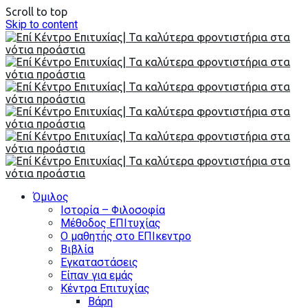
Scroll to top
Skip to content
Όμιλος
Ιστορία – Φιλοσοφία
Μέθοδος ΕΠΙτυχίας
Ο μαθητής στο ΕΠΙκεντρο
Βιβλία
Εγκαταστάσεις
Είπαν για εμάς
Κέντρα Επιτυχίας
Βάρη