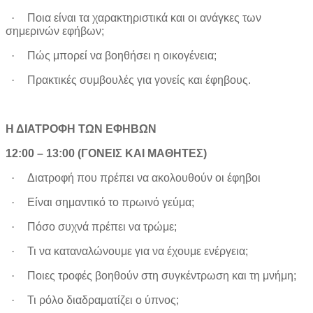
·
Ποια είναι τα χαρακτηριστικά και οι ανάγκες των
σημερινών εφήβων;
·
Πώς μπορεί να βοηθήσει η οικογένεια;
·
Πρακτικές συμβουλές για γονείς και έφηβους.
Η ΔΙΑΤΡΟΦΗ ΤΩΝ ΕΦΗΒΩΝ
12:00 – 13:00
(ΓΟΝΕΙΣ ΚΑΙ ΜΑΘΗΤΕΣ)
·
Διατροφή που πρέπει να ακολουθούν οι έφηβοι
·
Είναι σημαντικό το πρωινό γεύμα;
·
Πόσο συχνά πρέπει να τρώμε;
·
Τι να καταναλώνουμε για να έχουμε ενέργεια;
·
Ποιες τροφές βοηθούν στη συγκέντρωση και τη μνήμη;
·
Τι ρόλο διαδραματίζει ο ύπνος;