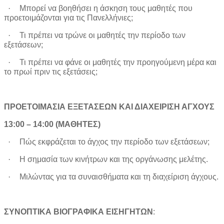
·
Μπορεί να βοηθήσει η άσκηση τους μαθητές που
προετοιμάζονται για τις Πανελλήνιες;
·
Τι πρέπει να τρώνε οι μαθητές την περίοδο των
εξετάσεων;
·
Τι πρέπει να φάνε οι μαθητές την προηγούμενη μέρα και
το πρωί πριν τις εξετάσεις;
ΠΡΟΕΤΟΙΜΑΣΙΑ ΕΞΕΤΑΣΕΩΝ ΚΑΙ ΔΙΑΧΕΙΡΙΣΗ ΑΓΧΟΥΣ
13:00 – 14:00
(ΜΑΘΗΤΕΣ)
·
Πώς εκφράζεται το άγχος την περίοδο των εξετάσεων;
·
Η σημασία των κινήτρων και της οργάνωσης μελέτης.
·
Μιλώντας για τα συναισθήματα και τη διαχείριση άγχους.
ΣΥΝΟΠΤΙΚΑ ΒΙΟΓΡΑΦΙΚΑ ΕΙΣΗΓΗΤΩΝ
: