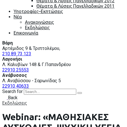
Θέματα & Λύσεις Πανελλαδικών 2012
Θέματα & Λύσεις Πανελλαδικών 2011
Υποτροφίες–Εκπτώσεις
Nέα
Ανακοινώσεις
Εκδηλώσεις
Επικοινωνία
Βάρη
Αρτέμιδος 9 & Τριπτολέμου,
210 89 73 123
Λαγονήσι
Λ. Καλυβίων 148 & Γ.Παπανδρέου
22910 25553
Ανάβυσσος
Λ. Αναβύσσου - Σαρωνίδας 5
22910 40633
Search for
Back
Εκδηλώσεις
Webinar: «ΜΑΘΗΣΙΑΚΕΣ