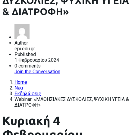
ΔΥΣΚΟΛΙΕΣ, ΨΥΧΙΚΗ ΥΓΕΙΑ
& ΔΙΑΤΡΟΦΗ»
Author
epi.edu.gr
Published
1 Φεβρουαρίου 2024
0 comments
Join the Conversation
Home
Nέα
Εκδηλώσεις
Webinar: «ΜΑΘΗΣΙΑΚΕΣ ΔΥΣΚΟΛΙΕΣ, ΨΥΧΙΚΗ ΥΓΕΙΑ &
ΔΙΑΤΡΟΦΗ»
Κυριακή 4
Φεβρουαρίου