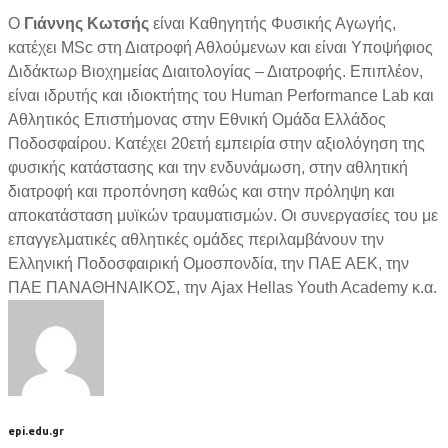
Ο
Γιάννης Κωτσής
είναι Καθηγητής Φυσικής Αγωγής,
κατέχει MSc στη Διατροφή Αθλούμενων και είναι Υποψήφιος
Διδάκτωρ Βιοχημείας Διαιτολογίας – Διατροφής. Επιπλέον,
είναι ιδρυτής και ιδιοκτήτης του Human Performance Lab και
Αθλητικός Επιστήμονας στην Εθνική Ομάδα Ελλάδος
Ποδοσφαίρου. Κατέχει 20ετή εμπειρία στην αξιολόγηση της
φυσικής κατάστασης και την ενδυνάμωση, στην αθλητική
διατροφή και προπόνηση καθώς και στην πρόληψη και
αποκατάσταση μυϊκών τραυματισμών. Οι συνεργασίες του με
επαγγελματικές αθλητικές ομάδες περιλαμβάνουν την
Ελληνική Ποδοσφαιρική Ομοσπονδία, την ΠΑΕ ΑΕΚ, την
ΠΑΕ ΠΑΝΑΘΗΝΑΙΚΟΣ, την Ajax Hellas Youth Academy κ.α.
epi.edu.gr